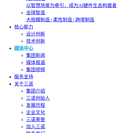
以智慧场景为牵引，成为AI硬件生态构建者
全球智造
大规模制造 | 柔性制造 | 跨境制造
核心能力
设计创新
技术创新
媒体中心
集团新闻
媒体报道
集团视频
服务支持
关于三诺
集团介绍
三诺创始人
发展历程
企业文化
三诺荣誉
加入三诺