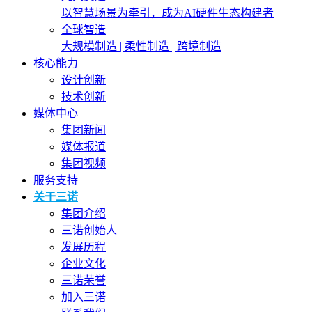
以智慧场景为牵引，成为AI硬件生态构建者
全球智造
大规模制造 | 柔性制造 | 跨境制造
核心能力
设计创新
技术创新
媒体中心
集团新闻
媒体报道
集团视频
服务支持
关于三诺
集团介绍
三诺创始人
发展历程
企业文化
三诺荣誉
加入三诺